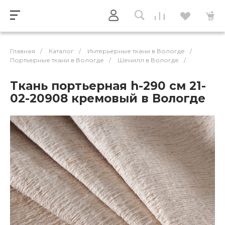
Главная
/
Каталог
/
Интерьерные ткани в Вологде
/
Портьерные ткани в Вологде
/
Шенилл в Вологде
/
Ткань портьерная h-290 см 21-
02-20908 кремовый в Вологде