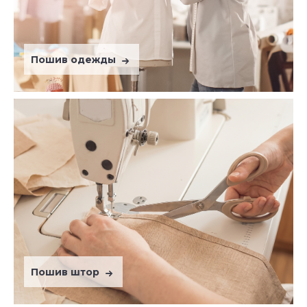
Пошив одежды
Пошив штор