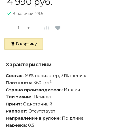
4 990 руб.
В наличии: 29.5
-
+
В корзину
Характеристики
Состав:
69% полиэстер, 31% шенилл
2
Плотность:
360 г/м
Страна производитель:
Италия
Тип ткани:
Шенилл
Принт:
Однотонный
Раппорт:
Отсутствует
Направление в рулоне:
По длине
Нарезка:
0,5