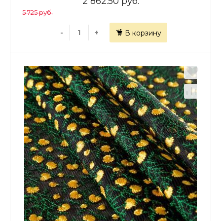
2 862.50 руб.
5 725 руб.
-
+
В корзину