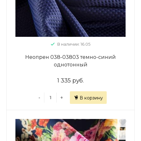
В наличии: 16.05
Неопрен 038-03803 темно-синий
однотонный
1 335 руб.
-
+
В корзину