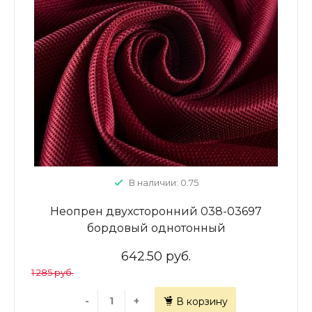
В наличии: 0.75
Неопрен двухсторонний 038-03697
бордовый однотонный
642.50 руб.
1 285 руб.
-
+
В корзину