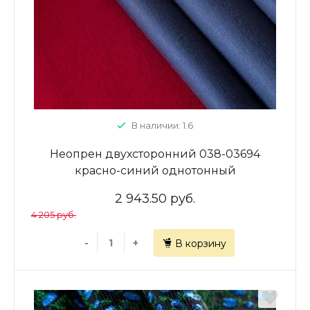
В наличии: 1.6
Неопрен двухсторонний 038-03694
красно-синий однотонный
2 943.50 руб.
4 205 руб.
-
+
В корзину