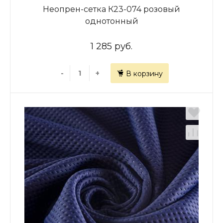
Неопрен-сетка К23-074 розовый
однотонный
1 285 руб.
-
+
В корзину