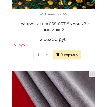
В наличии: 6.7
Неопрен-сетка 038-03718 черный с
вышивкой
2 862.50 руб.
5 725 руб.
-
+
В корзину