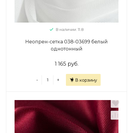
В наличии: 11.8
Неопрен-сетка 038-03699 белый
однотонный
1 165 руб.
-
+
В корзину