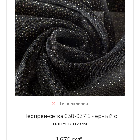
Нет в наличии
Неопрен-сетка 038-03715 черный с
напылением
1 670 руб.