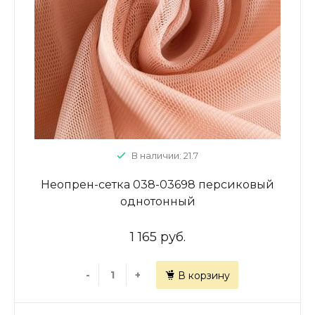
В наличии: 21.7
Неопрен-сетка 038-03698 персиковый
однотонный
1 165 руб.
-
+
В корзину