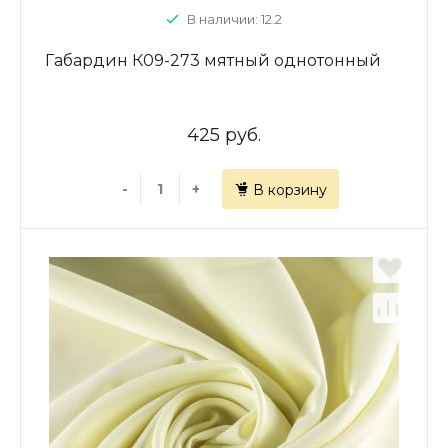
В наличии: 12.2
Габардин К09-273 мятный однотонный
425 руб.
-
+
В корзину