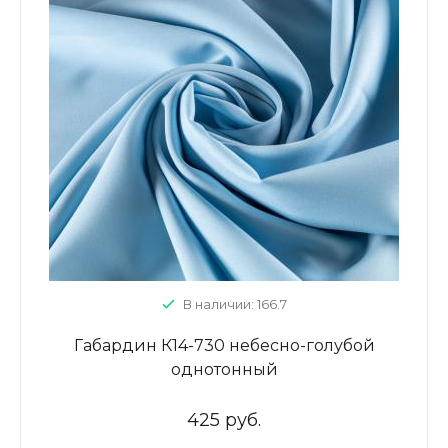
В наличии: 166.7
Габардин К14-730 небесно-голубой
однотонный
425 руб.