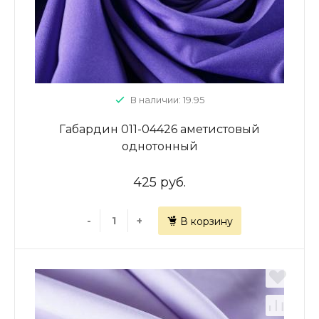
В наличии: 19.95
Габардин 011-04426 аметистовый
однотонный
425 руб.
-
+
В корзину