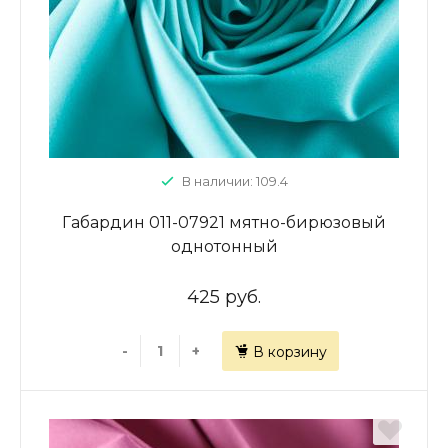
В наличии: 109.4
Габардин 011-07921 мятно-бирюзовый
однотонный
425 руб.
-
+
В корзину