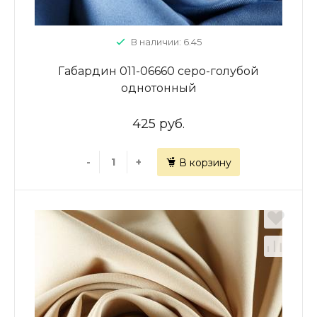
В наличии: 6.45
Габардин 011-06660 серо-голубой
однотонный
425 руб.
-
+
В корзину