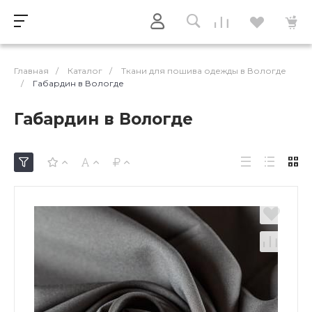
Главная
/
Каталог
/
Ткани для пошива одежды в Вологде
/
Габардин в Вологде
Габардин в Вологде