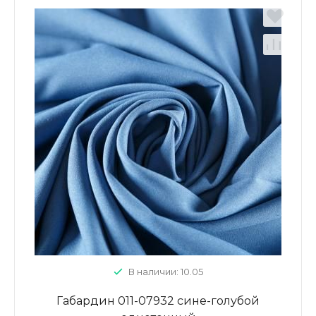
В наличии: 10.05
Габардин 011-07932 сине-голубой