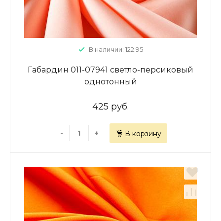
В наличии: 122.95
Габардин 011-07941 светло-персиковый
однотонный
425 руб.
-
+
В корзину