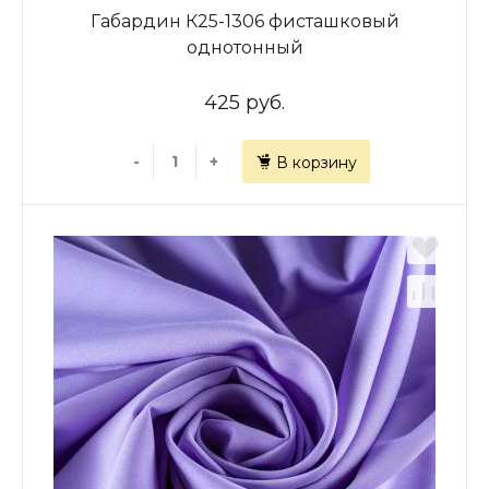
Габардин К25-1306 фисташковый
однотонный
425 руб.
-
+
В корзину