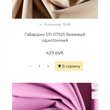
В наличии: 55.85
Габардин 011-07925 бежевый
однотонный
425 руб.
-
+
В корзину