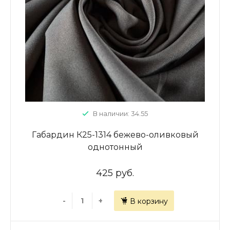
В наличии: 34.55
Габардин К25-1314 бежево-оливковый
однотонный
425 руб.
-
+
В корзину