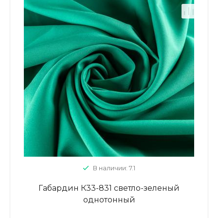
В наличии: 7.1
Габардин К33-831 светло-зеленый
однотонный