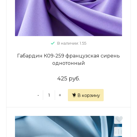
В наличии: 1.55
Габардин К09-259 французская сирень
однотонный
425 руб.
-
+
В корзину