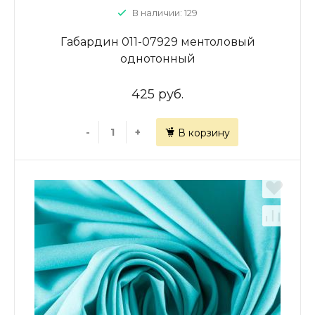
В наличии: 129
Габардин 011-07929 ментоловый
однотонный
425 руб.
-
+
В корзину