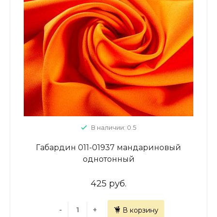
В наличии: 0.5
Габардин 011-01937 мандариновый
однотонный
425 руб.
-
+
В корзину