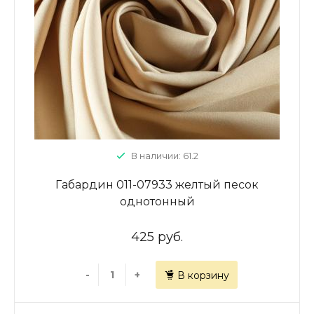
В наличии: 61.2
Габардин 011-07933 желтый песок
однотонный
425 руб.
-
+
В корзину