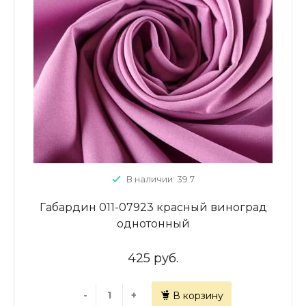
В наличии: 39.7
Габардин 011-07923 красный виноград
однотонный
425 руб.
-
+
В корзину