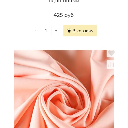
однотонный
425 руб.
-
+
В корзину