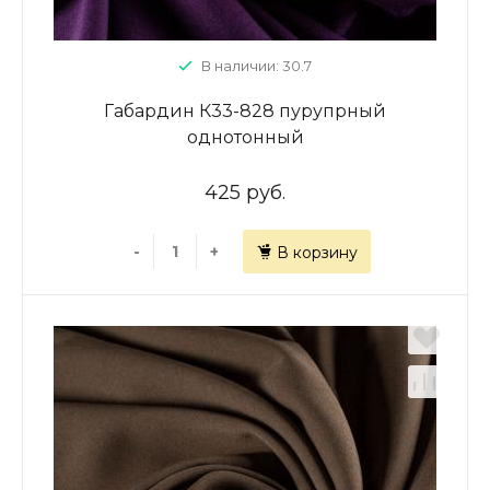
В наличии: 30.7
Габардин К33-828 пурупрный
однотонный
425 руб.
-
+
В корзину