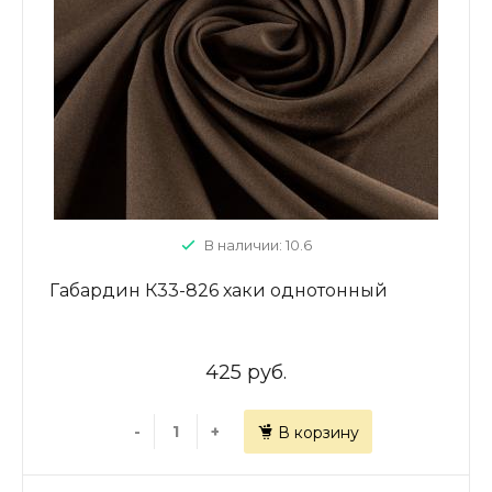
В наличии: 10.6
Габардин К33-826 хаки однотонный
425 руб.
-
+
В корзину