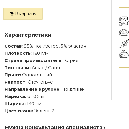
В корзину
Характеристики
Состав:
95% полиэстер, 5% эластан
2
Плотность:
160 г/м
Страна производитель:
Корея
Тип ткани:
Атлас / Сатин
Принт:
Однотонный
Раппорт:
Отсутствует
Направление в рулоне:
По длине
Нарезка:
от 0,5 м
Ширина:
140 см
Цвет ткани:
Зеленый
Нужна консультация специалиста?