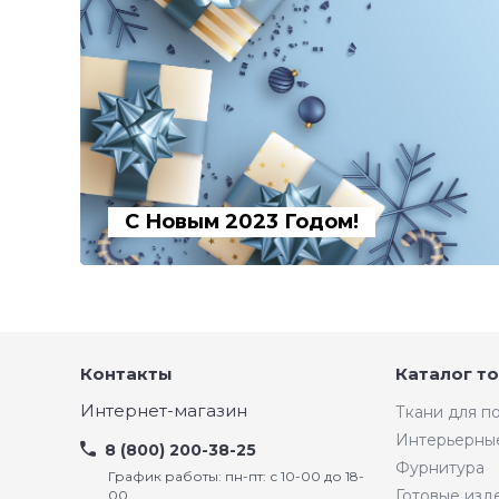
С Новым 2023 Годом!
Контакты
Каталог т
Интернет-магазин
Ткани для 
Интерьерны
8 (800) 200-38-25
Фурнитура
График работы: пн-пт: с 10-00 до 18-
Готовые изд
00