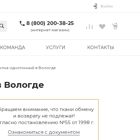
Войти
8 (800) 200-38-25
(интернет-магазин)
КОМАНДА
УСЛУГИ
КОНТАКТЫ
волна однотонный в Вологде
в Вологде
ращаем внимание, что ткани обмену
и возврату не подлежат!
гласно постановлению №55 от 1998 г.
Ознакомиться с документом