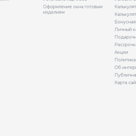
Оформление окна готовым
Калькуля
изделием
Калькуля
Бонусная
Личный к
Подарочн
Рассрочк
Акции
Политика
Об интер
Публична
Карта сай