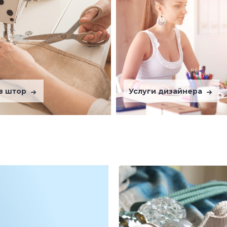
в штор
Услуги дизайнера