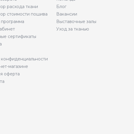
тор расхода ткани
Блог
тор стоимости пошива
Вакансии
 программа
Выставочные залы
абинет
Уход за тканью
ые сертификаты
а
 конфиденциальности
нет-магазине
я оферта
та